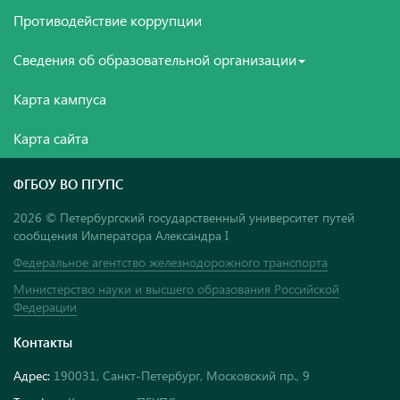
Противодействие коррупции
Сведения об образовательной организации
Карта кампуса
Карта сайта
ФГБОУ ВО ПГУПС
2026 © Петербургский государственный университет путей
сообщения Императора Александра I
Федеральное агентство железнодорожного транспорта
Министерство науки и высшего образования Российской
Федерации
Контакты
Адрес:
190031, Санкт-Петербург, Московский пр., 9