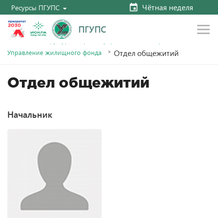
Чётная неделя
Ресурсы ПГУПС
ПГУПС
Главная
Структура и органы управления
Управления
Отдел общежитий
Управление жилищного фонда
Отдел общежитий
Начальник