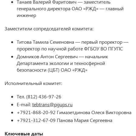
Танаев Валерий Фаритович — заместитель
генерального директора ОАО «РЖД» — главный
инженер
Заместители сопредседателей комитета:
Титова Тамила Семеновна — первый проректор —
проректор по научной работе ФГБОУ ВО ПГУПС
Домников Антон Сергеевич — начальник
Департамента экологии и техносферной
безопасности (ЦБТ) ОАО «РЖД»
Исполнительный комитет:
Тел. (812) 436-97-26
E-mail:
tebtrans@pgups.ru
+7921-868-20-92 Гимазетдинова Олеся Викторовна
+7921-312-67-09 Панова Мария Сергеевна
Ключевые даты