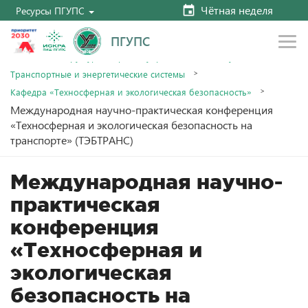
Чётная неделя
Ресурсы ПГУПС
ПГУПС
Главная
Структура и органы управления
Факультеты
Транспортные и энергетические системы
Кафедра «Техносферная и экологическая безопасность»
Международная научно-практическая конференция
«Техносферная и экологическая безопасность на
транспорте» (ТЭБТРАНС)
Международная научно-
практическая
конференция
«Техносферная и
экологическая
безопасность на