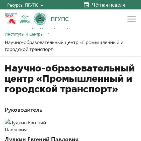
Чётная неделя
Ресурсы ПГУПС
ПГУПС
Главная
Структура и органы управления
Институты и центры
Научно-образовательный центр «Промышленный и
городской транспорт»
Научно-образовательный
центр «Промышленный и
городской транспорт»
Руководитель
Дудкин Евгений Павлович