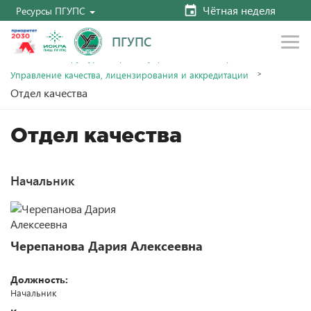
Чётная неделя
Ресурсы ПГУПС
ПГУПС
Главная
Структура и органы управления
Управления
Управление качества, лицензирования и аккредитации
Отдел качества
Отдел качества
Начальник
Черепанова Дария Алексеевна
Должность:
Начальник