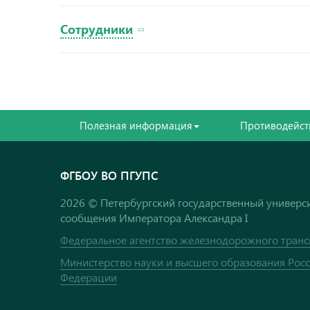
Сотрудники
Полезная информация
Противодейст
ФГБОУ ВО ПГУПС
2026 © Петербургский государственный универси
сообщения Императора Александра I
Федеральное агентство железнодорожного транс
Министерство науки и высшего образования Рос
Федерации