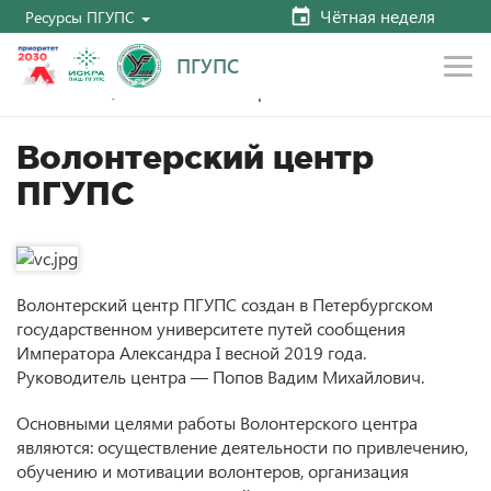
Чётная неделя
Ресурсы ПГУПС
ПГУПС
Волонтерство
Главная
Студентам
Волонтерский центр
ПГУПС
Волонтерский центр ПГУПС создан в Петербургском
государственном университете путей сообщения
Императора Александра I весной 2019 года.
Руководитель центра — Попов Вадим Михайлович.
Основными целями работы Волонтерского центра
являются: осуществление деятельности по привлечению,
обучению и мотивации волонтеров, организация