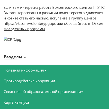
Если Вам интересна работа Волонтерского центра ПГУПС,
Вы заинтересованы в развитии волонтерского движения
и хотите стать его частью, вступайте в группу центра
https://vk.com/volonterypgups
или обращайтесь в
Отдел
молодежных программ
.
Разделы
Полезная информация
Противодействие коррупции
Сведения об образовательной организации
Карта кампуса