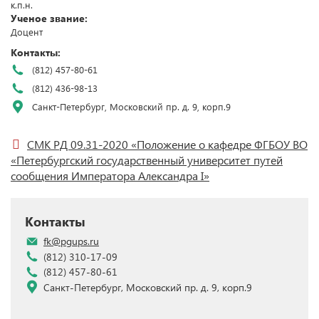
к.п.н.
Ученое звание:
Доцент
Контакты:
(812) 457-80-61
(812) 436-98-13
Санкт-Петербург, Московский пр. д. 9, корп.9
СМК РД 09.31-2020 «Положение о кафедре ФГБОУ ВО
«Петербургский государственный университет путей
сообщения Императора Александра I»
Контакты
fk@pgups.ru
(812) 310-17-09
(812) 457-80-61
Санкт-Петербург, Московский пр. д. 9, корп.9