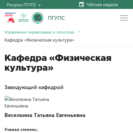
Чётная неделя
Ресурсы ПГУПС
ПГУПС
Главная
Структура и органы управления
Факультеты
Управление перевозками и логистика
Кафедра «Физическая культура»
Кафедра «Физическая
культура»
Заведующий кафедрой
Веселкина Татьяна Евгеньевна
Ученая степень: