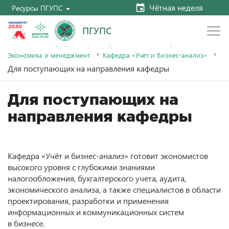
Чётная неделя
Ресурсы ПГУПС
ПГУПС
Главная
Структура и органы управления
Факультеты
Экономика и менеджмент
Кафедра «Учёт и бизнес-анализ»
Для поступающих на направления кафедры
Для поступающих на
направления кафедры
Кафедра «Учёт и бизнес-анализ» готовит экономистов
высокого уровня с глубокими знаниями
налогообложения, бухгалтерского учета, аудита,
экономического анализа, а также специалистов в области
проектирования, разработки и применения
информационных и коммуникационных систем
в бизнесе.