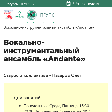
Чётная неделя
Ресурсы ПГУПС
ПГУПС
Главная
Структура и органы управления
Вокально-инструментальный ансамбль «Andante»
Вокально-
инструментальный
ансамбль «Andante»
Староста коллектива - Назаров Олег
Дни занятий:
Понедельник, Среда, Пятница: 15:30-
20:00 (Актовый зал, Общежитие №1)