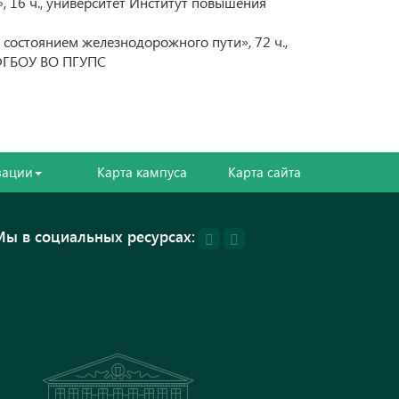
16 ч., университет Институт повышения
состоянием железнодорожного пути», 72 ч.,
 ФГБОУ ВО ПГУПС
зации
Карта кампуса
Карта сайта
Мы в социальных ресурсах: