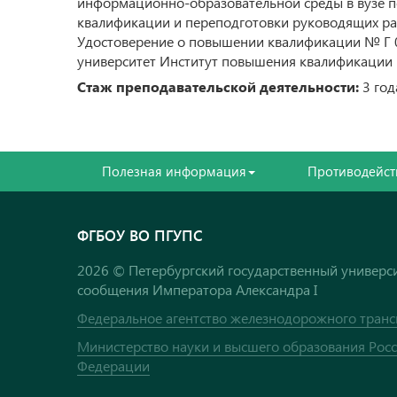
информационно-образовательной среды в вузе п
квалификации и переподготовки руководящих ра
Удостоверение о повышении квалификации № Г 02
университет Институт повышения квалификации
Стаж преподавательской деятельности:
3 год
Полезная информация
Противодейст
ФГБОУ ВО ПГУПС
2026 © Петербургский государственный универси
сообщения Императора Александра I
Федеральное агентство железнодорожного транс
Министерство науки и высшего образования Рос
Федерации