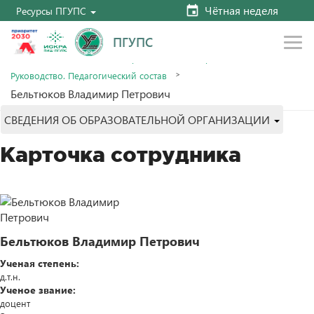
Чётная неделя
Ресурсы ПГУПС
ПГУПС
Главная
Сведения об образовательной организации
Руководство. Педагогический состав
Бельтюков Владимир Петрович
СВЕДЕНИЯ ОБ ОБРАЗОВАТЕЛЬНОЙ ОРГАНИЗАЦИИ
Карточка сотрудника
Бельтюков Владимир Петрович
Ученая степень:
д.т.н.
Ученое звание:
доцент