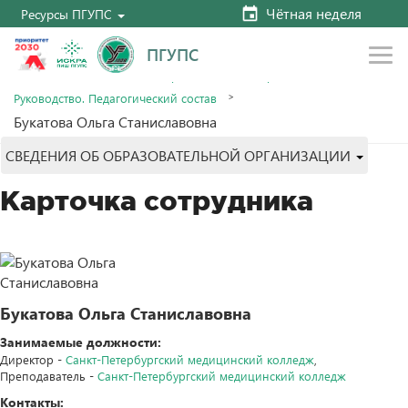
Чётная неделя
Ресурсы ПГУПС
ПГУПС
Главная
Сведения об образовательной организации
Руководство. Педагогический состав
Букатова Ольга Станиславовна
СВЕДЕНИЯ ОБ ОБРАЗОВАТЕЛЬНОЙ ОРГАНИЗАЦИИ
Карточка сотрудника
Букатова Ольга Станиславовна
Занимаемые должности:
Директор -
Санкт-Петербургский медицинский колледж
,
Преподаватель -
Санкт-Петербургский медицинский колледж
Контакты: