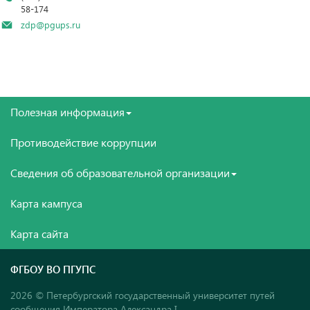
58-174
zdp@pgups.ru
Полезная информация
Противодействие коррупции
Сведения об образовательной организации
Карта кампуса
Карта сайта
ФГБОУ ВО ПГУПС
2026 © Петербургский государственный университет путей
сообщения Императора Александра I