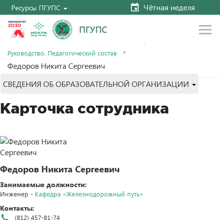
Чётная неделя
Ресурсы ПГУПС
ПГУПС
Главная
Сведения об образовательной организации
Руководство. Педагогический состав
Федоров Никита Сергеевич
СВЕДЕНИЯ ОБ ОБРАЗОВАТЕЛЬНОЙ ОРГАНИЗАЦИИ
Карточка сотрудника
Федоров Никита Сергеевич
Занимаемые должности:
Инженер -
Кафедра «Железнодорожный путь»
Контакты:
(812) 457-81-74