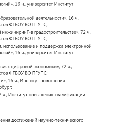
ий», 16 ч., университет Институт
разовательной деятельности», 16 ч.,
стов ФГБОУ ВО ПГУПС;
инжиниринГ-в градостроительстве», 72 ч.,
стов ФГБОУ ВО ПГУПС;
, использование и поддержка электронной
ий», 16 ч., университет Институт
иях цифровой экономики», 72 ч.,
стов ФГБОУ ВО ПГУПС;
», 16 ч., Институт повышения
рбург;
2 ч., Институт повышения квалификации
рения достижений научно-технического