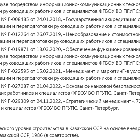
узе посредством информационно-коммуникационных технолог
и руководящих работников и специалистов ФГБОУ ВО ПГУПС;
 Г-008485 от 24.01.2018, «Государственная аккредитация об
ации и переподготовки руководящих работников и специали
 Г-012264 от 26.07.2019, «Ценообразование и стоимостной 
ации и переподготовки руководящих работников и специали
№ Г-019871 от 18.03.2020, «Обеспечение функционирования
узе посредством информационно-коммуникационных технолог
и руководящих работников и специалистов ФГБОУ ВО ПГУПС;
 Г-022595 от 15.02.2021, «Менеджмент и маркетинГ-в услов
ации и переподготовки руководящих работников и специали
 Г-027087 от 21.04.2022, «Основы финансовой безопасности
их работников и специалистов ФГБОУ ВО ПГУПС, Санкт-Пете
№ Г-029309 от 24.11.2022, «Стратегический менеджмент», 7
 и специалистов ФГБОУ ВО ПГУПС, Санкт-Петербург.
кого уровня строительства в Казахской ССР на основе внед
захской ССР, 1986 (в соавторстве).