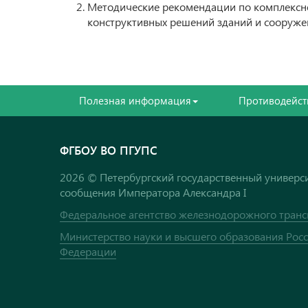
Методические рекомендации по комплексн
конструктивных решений зданий и сооруже
Полезная информация
Противодейст
ФГБОУ ВО ПГУПС
2026 © Петербургский государственный универси
сообщения Императора Александра I
Федеральное агентство железнодорожного транс
Министерство науки и высшего образования Рос
Федерации