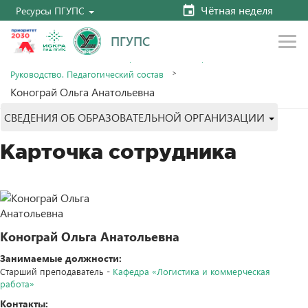
Чётная неделя
Ресурсы ПГУПС
ПГУПС
Главная
Сведения об образовательной организации
Руководство. Педагогический состав
Конограй Ольга Анатольевна
СВЕДЕНИЯ ОБ ОБРАЗОВАТЕЛЬНОЙ ОРГАНИЗАЦИИ
Карточка сотрудника
Конограй Ольга Анатольевна
Занимаемые должности:
Старший преподаватель -
Кафедра «Логистика и коммерческая
работа»
Контакты: