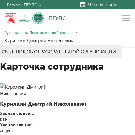
Чётная неделя
Ресурсы ПГУПС
ПГУПС
Главная
Сведения об образовательной организации
Руководство. Педагогический состав
Курилкин Дмитрий Николаевич
СВЕДЕНИЯ ОБ ОБРАЗОВАТЕЛЬНОЙ ОРГАНИЗАЦИИ
Карточка сотрудника
Курилкин Дмитрий Николаевич
Ученая степень:
к.т.н.
Ученое звание:
доцент