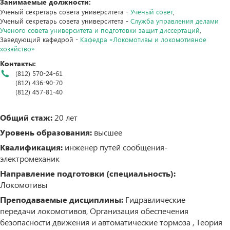
Занимаемые должности:
Ученый секретарь совета университета -
Учёный совет
,
Ученый секретарь совета университета -
Служба управления делами
Ученого совета университета и подготовки защит диссертаций
,
Заведующий кафедрой -
Кафедра «Локомотивы и локомотивное
хозяйство»
Контакты:
(812) 570-24-61
(812) 436-90-70
(812) 457-81-40
Общий стаж:
20 лет
Уровень образования:
высшее
Квалификация:
инженер путей сообщения-
электромеханик
Направление подготовки (специальность):
Локомотивы
Преподаваемые дисциплины:
Гидравлические
передачи локомотивов, Организация обеспечения
безопасности движения и автоматические тормоза , Теория