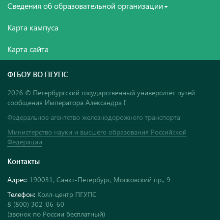
Сведения об образовательной организации
Карта кампуса
Карта сайта
ФГБОУ ВО ПГУПС
2026 © Петербургский государственный университет путей
сообщения Императора Александра I
Федеральное агентство железнодорожного транспорта
Министерство науки и высшего образования Российской
Федерации
Контакты
Адрес:
190031, Санкт-Петербург, Московский пр., 9
Телефон:
Колл-центр ПГУПС
8 (800) 302-06-60
(звонок по России бесплатный)