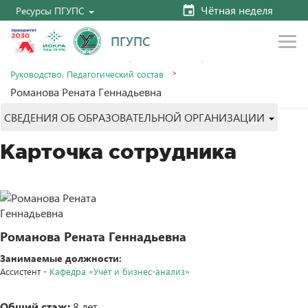
Чётная неделя
Ресурсы ПГУПС
ПГУПС
Главная
Сведения об образовательной организации
Руководство. Педагогический состав
Романова Рената Геннадьевна
СВЕДЕНИЯ ОБ ОБРАЗОВАТЕЛЬНОЙ ОРГАНИЗАЦИИ
Карточка сотрудника
Романова Рената Геннадьевна
Занимаемые должности:
Ассистент -
Кафедра «Учёт и бизнес-анализ»
Общий стаж:
8 лет