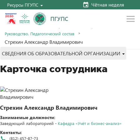
Чётная неделя
Ресурсы ПГУПС
ПГУПС
Главная
Сведения об образовательной организации
Руководство. Педагогический состав
Стрехин Александр Владимирович
СВЕДЕНИЯ ОБ ОБРАЗОВАТЕЛЬНОЙ ОРГАНИЗАЦИИ
Карточка сотрудника
Стрехин Александр Владимирович
Занимаемые должности:
Заведующий лабораторией -
Кафедра «Учёт и бизнес-анализ»
Контакты:
(812) 457-87-73