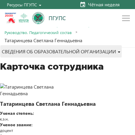
Чётная неделя
Ресурсы ПГУПС
ПГУПС
Главная
Сведения об образовательной организации
Руководство. Педагогический состав
Татаринцева Светлана Геннадьевна
СВЕДЕНИЯ ОБ ОБРАЗОВАТЕЛЬНОЙ ОРГАНИЗАЦИИ
Карточка сотрудника
Татаринцева Светлана Геннадьевна
Ученая степень:
к.э.н.
Ученое звание:
доцент