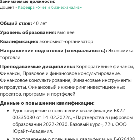
Занимаемые должности:
Доцент -
Кафедра «Учёт и бизнес-анализ»
Общий стаж:
40 лет
Уровень образования:
высшее
Квалификация:
экономист-организатор
Направление подготовки (специальность):
Экономика
торговли
Преподаваемые дисциплины:
Корпоративные финансы,
Финансы, Правовое и финансовое консультирование,
Финансовое консультирование, Финансовые инструменты
и продукты, Финансовый инжиниринг инвестиционных
проектов, программ и портфелей
Данные о повышении квалификации:
Удостоверение о повышении квалификации БК22
00335080 от 14 .02.2022г., «Партнерства в цифровом
образовании 2022-2030. Базовый курс», 72ч. ООО
Юрайт-Академия.
Удостоверение о повышении квалификации Г-026438