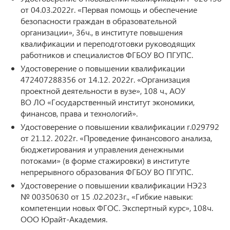
от 04.03.2022г. «Первая помощь и обеспечение
безопасности граждан в образовательной
организации», 36ч., в институте повышения
квалификации и переподготовки руководящих
работников и специалистов ФГБОУ ВО ПГУПС.
Удостоверение о повышении квалификации
472407288356 от 14.12. 2022г. «Организация
проектной деятельности в вузе», 108 ч., АОУ
ВО ЛО «Государственный институт экономики,
финансов, права и технологий».
Удостоверение о повышении квалификации г.029792
от 21.12. 2022г. «Проведение финансового анализа,
бюджетирования и управления денежными
потоками» (в форме стажировки) в институте
непрерывного образования ФГБОУ ВО ПГУПС.
Удостоверение о повышении квалификации НЭ23
№ 00350630 от 15 .02.2023г., «Гибкие навыки:
компетенции новых ФГОС. Экспертный курс», 108ч.
ООО Юрайт-Академия.