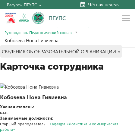
Чётная неделя
Ресурсы ПГУПС
ПГУПС
Главная
Сведения об образовательной организации
Руководство. Педагогический состав
Кобозева Нона Гивиевна
СВЕДЕНИЯ ОБ ОБРАЗОВАТЕЛЬНОЙ ОРГАНИЗАЦИИ
Карточка сотрудника
Кобозева Нона Гивиевна
Ученая степень:
к.т.н.
Занимаемые должности:
Старший преподаватель -
Кафедра «Логистика и коммерческая
работа»