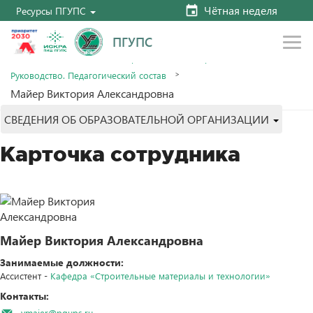
Чётная неделя
Ресурсы ПГУПС
ПГУПС
Главная
Сведения об образовательной организации
Руководство. Педагогический состав
Майер Виктория Александровна
СВЕДЕНИЯ ОБ ОБРАЗОВАТЕЛЬНОЙ ОРГАНИЗАЦИИ
Карточка сотрудника
Майер Виктория Александровна
Занимаемые должности:
Ассистент -
Кафедра «Строительные материалы и технологии»
Контакты:
vmaier@pgups.ru