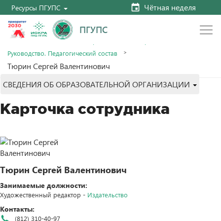
Чётная неделя
Ресурсы ПГУПС
ПГУПС
Главная
Сведения об образовательной организации
Руководство. Педагогический состав
Тюрин Сергей Валентинович
СВЕДЕНИЯ ОБ ОБРАЗОВАТЕЛЬНОЙ ОРГАНИЗАЦИИ
Карточка сотрудника
Тюрин Сергей Валентинович
Занимаемые должности:
Художественный редактор -
Издательство
Контакты:
(812) 310-40-97