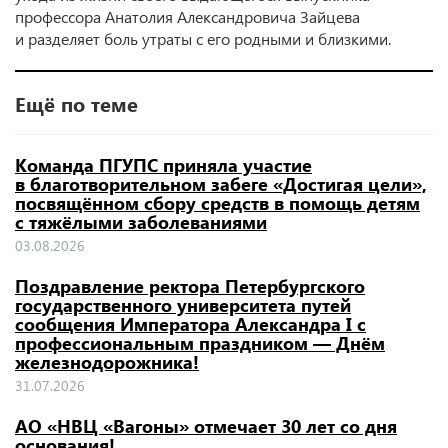
профессора Анатолия Александровича Зайцева
и разделяет боль утраты с его родными и близкими.
Ещё по теме
Команда ПГУПС приняла участие
в благотворительном забеге «Достигая цели»,
посвящённом сбору средств в помощь детям
с тяжёлыми заболеваниями
03.08.2026
Поздравление ректора Петербургского
государственного университета путей
сообщения Императора Александра I с
профессиональным праздником — Днём
железнодорожника!
31.07.2026
АО «НВЦ «Вагоны» отмечает 30 лет со дня
основания!