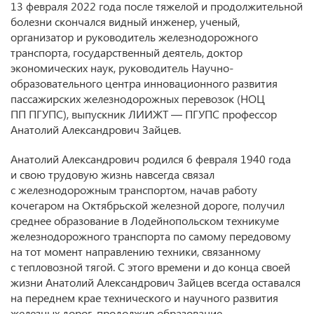
13 февраля 2022 года после тяжелой и продолжительной
болезни скончался видный инженер, ученый,
организатор и руководитель железнодорожного
транспорта, государственный деятель, доктор
экономических наук, руководитель Научно-
образовательного центра инновационного развития
пассажирских железнодорожных перевозок (НОЦ
ПП ПГУПС), выпускник ЛИИЖТ — ПГУПС профессор
Анатолий Александрович Зайцев.
Анатолий Александрович родился 6 февраля 1940 года
и свою трудовую жизнь навсегда связал
с железнодорожным транспортом, начав работу
кочегаром на Октябрьской железной дороге, получил
среднее образование в Лодейнопольском техникуме
железнодорожного транспорта по самому передовому
на тот момент направлению техники, связанному
с тепловозной тягой. С этого времени и до конца своей
жизни Анатолий Александрович Зайцев всегда оставался
на переднем крае технического и научного развития
железных дорог, продолжив образование