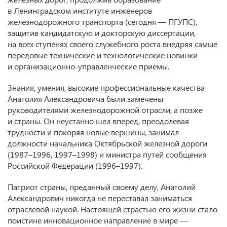
в Ленинградском институте инженеров
железнодорожного транспорта (сегодня — ПГУПС),
защитив кандидатскую и докторскую диссертации,
на всех ступенях своего служебного роста внедряя самые
передовые технические и технологические новинки
и организационно-управленческие приемы.
Знания, умения, высокие профессиональные качества
Анатолия Александровича были замечены
руководителями железнодорожной отрасли, а позже
и страны. Он неустанно шел вперед, преодолевая
трудности и покоряя новые вершины, занимал
должности начальника Октябрьской железной дороги
(1987–1996, 1997–1998) и министра путей сообщения
Российской Федерации (1996–1997).
Патриот страны, преданный своему делу, Анатолий
Александрович никогда не переставал заниматься
отраслевой наукой. Настоящей страстью его жизни стало
поистине инновационное направление в мире —