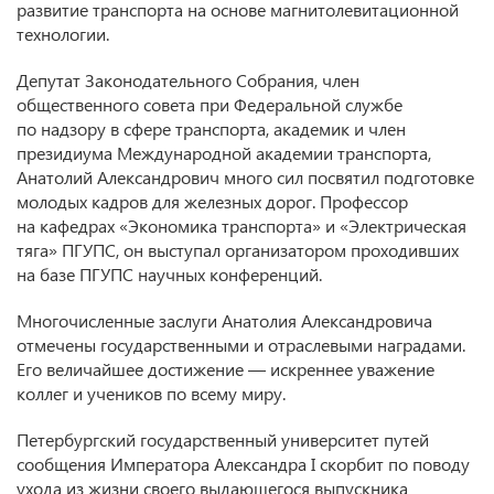
развитие транспорта на основе магнитолевитационной
технологии.
Депутат Законодательного Собрания, член
общественного совета при Федеральной службе
по надзору в сфере транспорта, академик и член
президиума Международной академии транспорта,
Анатолий Александрович много сил посвятил подготовке
молодых кадров для железных дорог. Профессор
на кафедрах «Экономика транспорта» и «Электрическая
тяга» ПГУПС, он выступал организатором проходивших
на базе ПГУПС научных конференций.
Многочисленные заслуги Анатолия Александровича
отмечены государственными и отраслевыми наградами.
Его величайшее достижение — искреннее уважение
коллег и учеников по всему миру.
Петербургский государственный университет путей
сообщения Императора Александра I скорбит по поводу
ухода из жизни своего выдающегося выпускника