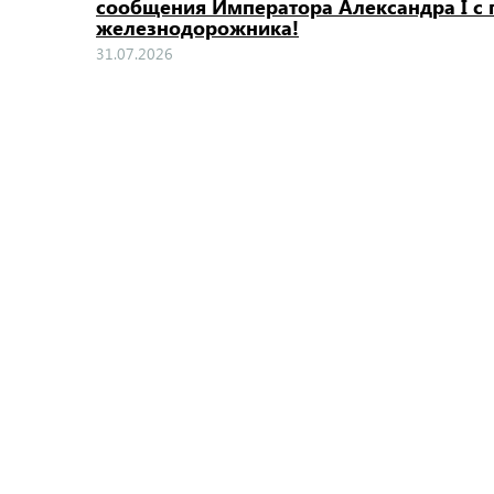
сообщения Императора Александра I 
железнодорожника!
31.07.2026