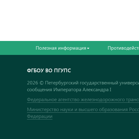
Полезная информация
Противодейст
ФГБОУ ВО ПГУПС
2026 © Петербургский государственный универси
сообщения Императора Александра I
Федеральное агентство железнодорожного транс
Министерство науки и высшего образования Рос
Федерации