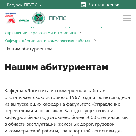
Чётная неделя
Ресурсы ПГУПС
ПГУПС
Главная
Структура и органы управления
Факультеты
Управление перевозками и логистика
Кафедра «Логистика и коммерческая работа»
Нашим абитуриентам
Нашим абитуриентам
Кафедра «Логистика и коммерческая работа»
отсчитывает свою историю с 1967 года и является одной
из выпускающих кафедр на факультете «Управление
перевозками и логистика». За годы существования
кафедрой было подготовлено более 5000 специалистов
в области эксплуатации железных дорог, грузовой
и коммерческой работы, транспортной логистики для