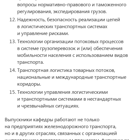
вопросы нормативно-правового и таможенного
регулирования, экспедирования грузов.
Надежность, безопасность реализации цепей
в логистических транспортных системах
и управление рисками.
Технологии организации потоковых процессов
в системе грузоперевозок и (или) обеспечения
мобильности населения с использованием видов
транспорта.
Транспортная логистика товарных потоков,
национальные и международные транспортные
коридоры.
Технологии управления логистическими
и транспортными системами в нестандартных
и чрезвычайных ситуациях.
Выпускники кафедры работают не только
на предприятиях железнодорожного транспорта,
но и в других отраслях, связанных с организацией
и управлением перевозочным процессом, фирменным