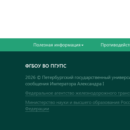
Полезная информация
Противодейст
ФГБОУ ВО ПГУПС
2026 © Петербургский государственный универси
сообщения Императора Александра I
Федеральное агентство железнодорожного транс
Министерство науки и высшего образования Рос
Федерации