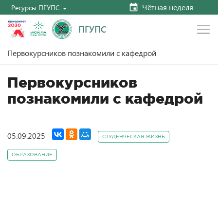
Чётная неделя
Ресурсы ПГУПС
ПГУПС
Главная
Новости
Студенческая жизнь
Первокурсников познакомили с кафедрой
Первокурсников
познакомили с кафедрой
05.09.2025
СТУДЕНЧЕСКАЯ ЖИЗНЬ
ОБРАЗОВАНИЕ