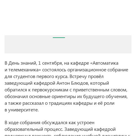
В День знаний, 1 сентября, на кафедре «Автоматика
и телемеханика» состоялось организационное собрание
для студентов первого курса. Встречу провёл
заведующий кафедрой Антон Блюдов, который
обратился к первокурсникам с приветственным словом,
обозначил основные ориентиры их будущего обучения,
а также рассказал о традициях кафедры и её роли
в университете.
В ходе собрания обсуждался как устроен
образовательный процесс. Заведующий кафедрой
подчеркнул важность соблюдения учебной дисциплины: