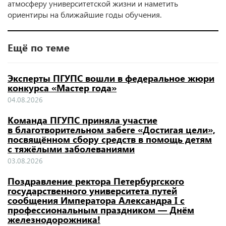
атмосферу университетской жизни и наметить
ориентиры на ближайшие годы обучения.
Ещё по теме
Эксперты ПГУПС вошли в федеральное жюри
конкурса «Мастер года»
04.08.2026
Команда ПГУПС приняла участие
в благотворительном забеге «Достигая цели»,
посвящённом сбору средств в помощь детям
с тяжёлыми заболеваниями
03.08.2026
Поздравление ректора Петербургского
государственного университета путей
сообщения Императора Александра I с
профессиональным праздником — Днём
железнодорожника!