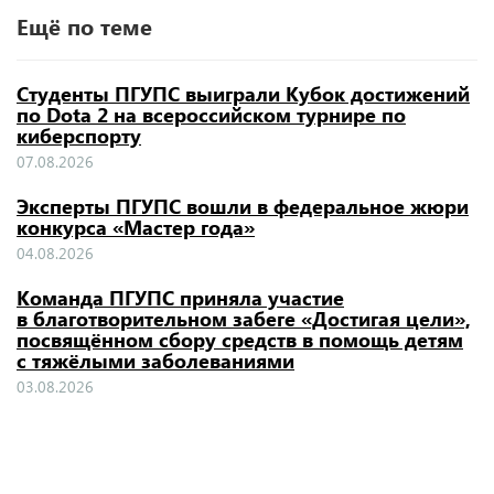
Ещё по теме
Студенты ПГУПС выиграли Кубок достижений
по Dota 2 на всероссийском турнире по
киберспорту
07.08.2026
Эксперты ПГУПС вошли в федеральное жюри
конкурса «Мастер года»
04.08.2026
Команда ПГУПС приняла участие
в благотворительном забеге «Достигая цели»,
посвящённом сбору средств в помощь детям
с тяжёлыми заболеваниями
03.08.2026