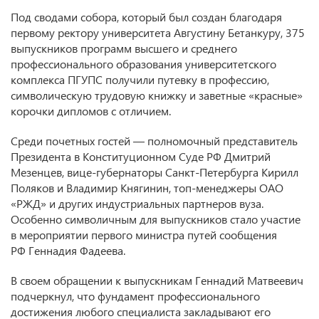
Под сводами собора, который был создан благодаря
первому ректору университета Августину Бетанкуру, 375
выпускников программ высшего и среднего
профессионального образования университетского
комплекса ПГУПС получили путевку в профессию,
символическую трудовую книжку и заветные «красные»
корочки дипломов с отличием.
Среди почетных гостей — полномочный представитель
Президента в Конституционном Суде РФ Дмитрий
Мезенцев, вице-губернаторы Санкт-Петербурга Кирилл
Поляков и Владимир Княгинин, топ-менеджеры ОАО
«РЖД» и других индустриальных партнеров вуза.
Особенно символичным для выпускников стало участие
в мероприятии первого министра путей сообщения
РФ Геннадия Фадеева.
В своем обращении к выпускникам Геннадий Матвеевич
подчеркнул, что фундамент профессионального
достижения любого специалиста закладывают его