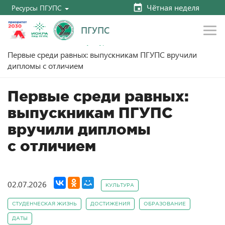
Чётная неделя
Ресурсы ПГУПС
ПГУПС
Главная
Новости
Культура
Первые среди равных: выпускникам ПГУПС вручили
дипломы с отличием
Первые среди равных:
выпускникам ПГУПС
вручили дипломы
с отличием
02.07.2026
КУЛЬТУРА
СТУДЕНЧЕСКАЯ ЖИЗНЬ
ДОСТИЖЕНИЯ
ОБРАЗОВАНИЕ
ДАТЫ